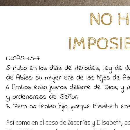
NO H
IMPOSIB
LUCAS 1:5-7
5 Hubo en los días de Herodes, rey de Ju
de AbÍas: su mujer era de las hijas de Aa
6 Ambos eran justos delante de Dios, y 
y ordenanzas del Señor.
7. Pero no tenían hijo, porque Elisabeth 
Así como en el caso de Zacarías y Elisabeth, 