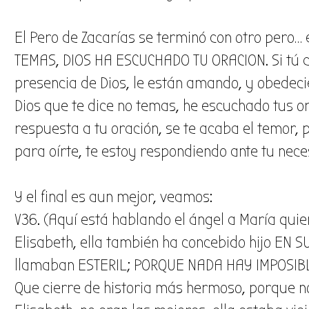
El Pero de Zacarías se terminó con otro pero…
TEMAS, DIOS HA ESCUCHADO TU ORACION. Si tú al
presencia de Dios, le están amando, y obedecie
Dios que te dice no temas, he escuchado tus ora
respuesta a tu oración, se te acaba el temor, 
para oírte, te estoy respondiendo ante tu nece
Y el final es aun mejor, veamos:
V36. (Aquí está hablando el ángel a María quie
Elisabeth, ella también ha concebido hijo EN SU
llamaban ESTERIL; PORQUE NADA HAY IMPOSIBL
Que cierre de historia más hermoso, porque n