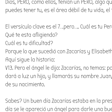
Dios, PERO, como ellos, tenían un PERO, algo q
puedes tener tu, es el área débil de tu vida, el 
El versículo clave es el 7….pero….. Cuál es tu Pe
Qué te esta afligiendo?
Cuál es tu dificultad?
Porque lo que sucedió con Zacarías y Elisabeth
Aquí sigue la historia:
V13. Pero el ángel le dijo: Zacarías, no temas: 
dará a luz un hijo, y llamarás su nombre Juan
de su nacimiento.
Sabes? Un buen día Zacarías estaba en la prese
día se le apareció un ángel para darle una bue