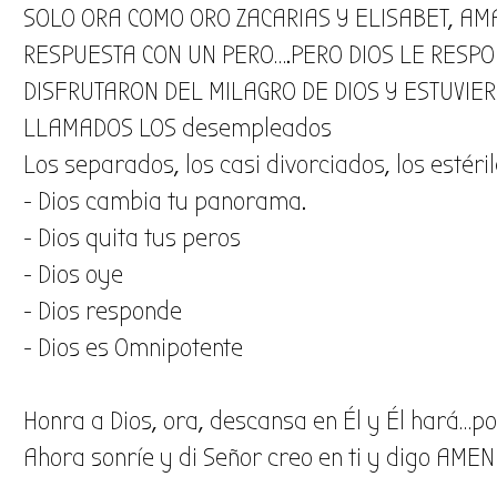
SOLO ORA COMO ORO ZACARIAS Y ELISABET, AMA
RESPUESTA CON UN PERO….PERO DIOS LE RESPON
DISFRUTARON DEL MILAGRO DE DIOS Y ESTUVIE
LLAMADOS LOS desempleados
Los separados, los casi divorciados, los estéri
- Dios cambia tu panorama.
- Dios quita tus peros
- Dios oye
- Dios responde
- Dios es Omnipotente
​Honra a Dios, ora, descansa en Él y Él hará…
​Ahora sonríe y di Señor creo en ti y digo AMEN